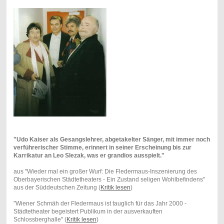
"Udo Kaiser als Gesangslehrer, abgetakelter Sänger, mit immer noch
verführerischer Stimme, erinnert in seiner Erscheinung bis zur
Karrikatur an Leo Slezak, was er grandios ausspielt."
aus "Wieder mal ein großer Wurf: Die Fledermaus-Inszenierung des
Oberbayerischen Städtetheaters - Ein Zustand seligen Wohlbefindens"
aus der Süddeutschen Zeitung (
Kritik lesen
)
"Wiener Schmäh der Fledermaus ist tauglich für das Jahr 2000 -
Städtetheater begeistert Publikum in der ausverkauften
Schlossberghalle" (
Kritik lesen
)