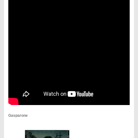
Gasparone