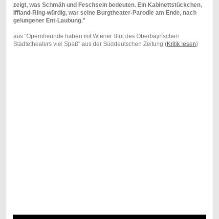
zeigt, was Schmäh und Feschsein bedeuten. Ein Kabinettstückchen,
Iffland-Ring-würdig, war seine Burgtheater-Parodie am Ende, nach
gelungener Ent-Laubung."
aus "Opernfreunde haben mit Wiener Blut des Oberbayrischen
Städtetheaters viel Spaß" aus der Süddeutschen Zeitung (
Kritik lesen
)