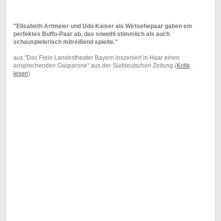
"Elisabeth Artmeier und Udo Kaiser als Wirtsehepaar gaben ein
perfektes Buffo-Paar ab, das sowohl stimmlich als auch
schauspielerisch mitreißend spielte."
aus "Das Freie Landestheater Bayern inszeniert in Haar einen
ansprechenden Gasparone" aus der Süddeutschen Zeitung (
Kritik
lesen
)